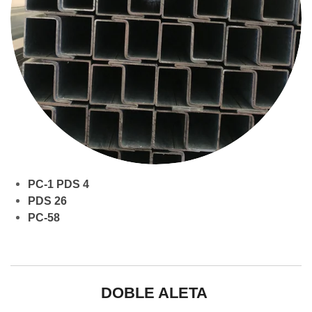
PC-1 PDS 4
PDS 26
PC-58
DOBLE ALETA